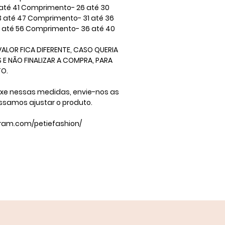
até 41 Comprimento- 26 até 30 ​
3 até 47 Comprimento- 31 até 36
2 até 56 Comprimento- 36 até 40 ​
ALOR FICA DIFERENTE, CASO QUERIA
E NÃO FINALIZAR A COMPRA, PARA
​ ​
ixe nessas medidas, envie-nos as
ssamos ajustar o produto.
gram.com/petiefashion/