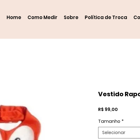
Home
Como Medir
Sobre
Política de Troca
Co
Vestido Rap
Preço
R$ 99,00
Tamanho
*
Selecionar