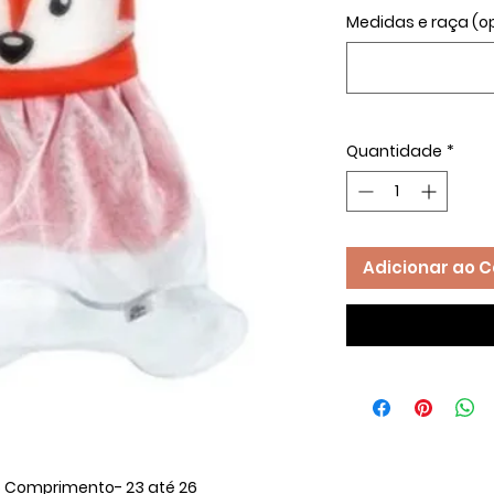
Medidas e raça (o
Quantidade
*
Adicionar ao C
 Comprimento- 23 até 26 ​