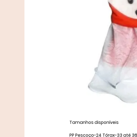
Tamanhos disponíveis ​
​PP Pescoço-24 Tórax-33 até 36