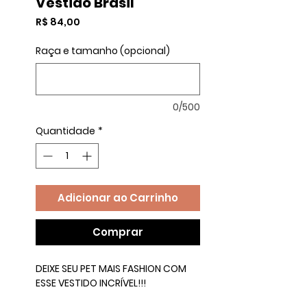
Vestido Brasil
Preço
R$ 84,00
Raça e tamanho (opcional)
0/500
Quantidade
*
Adicionar ao Carrinho
Comprar
DEIXE SEU PET MAIS FASHION COM
ESSE VESTIDO INCRÍVEL!!!