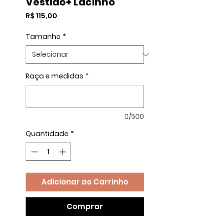
Vestido+ Lacinho
Preço
R$ 115,00
Tamanho
*
Raça e medidas
*
0/500
Quantidade
*
Adicionar ao Carrinho
Comprar