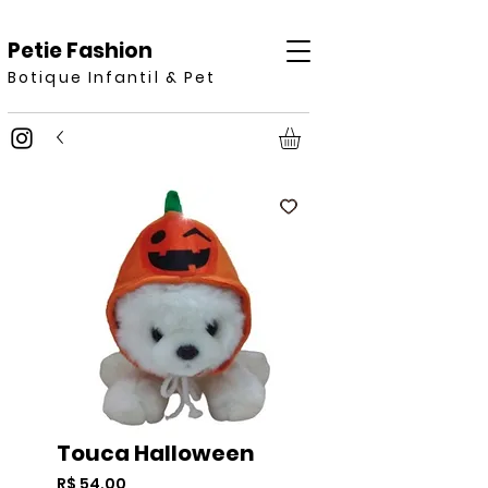
Petie Fashion
Botique Infantil & Pet
Touca Halloween
Preço
R$ 54,00