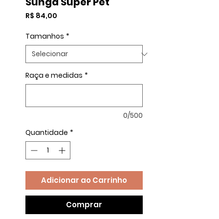
Sunga Super Pet
Preço
R$ 84,00
Tamanhos
*
Raça e medidas
*
0/500
Quantidade
*
Adicionar ao Carrinho
Comprar