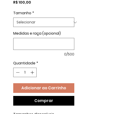
Preço
R$ 100,00
Tamanho
*
Medidas e raça (opcional)
0/500
Quantidade
*
Adicionar ao Carrinho
Comprar