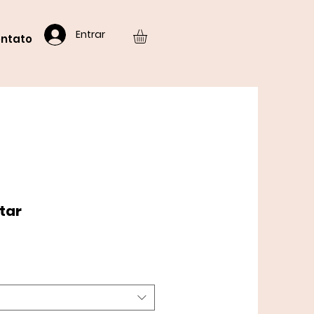
Entrar
ntato
tar