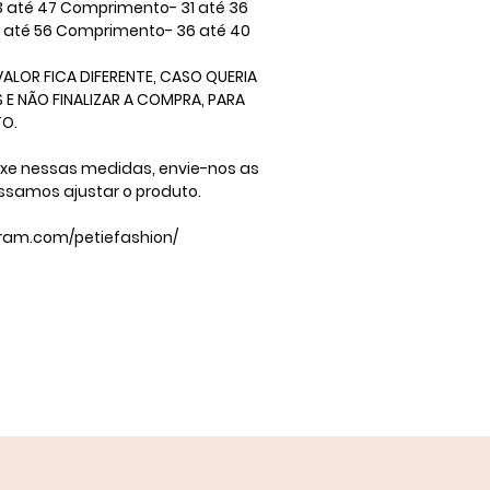
3 até 47 Comprimento- 31 até 36
2 até 56 Comprimento- 36 até 40 ​
ALOR FICA DIFERENTE, CASO QUERIA
E NÃO FINALIZAR A COMPRA, PARA
​ ​
ixe nessas medidas, envie-nos as
ssamos ajustar o produto.
gram.com/petiefashion/