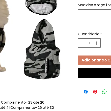
Medidas e raça (o
Quantidade
*
Adicionar ao C
 Comprimento- 23 até 26 ​
até 41 Comprimento- 26 até 30 ​