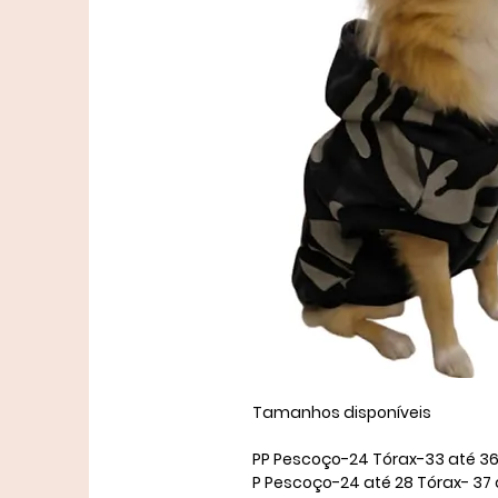
Tamanhos disponíveis ​
​PP Pescoço-24 Tórax-33 até 36
P Pescoço-24 até 28 Tórax- 37 