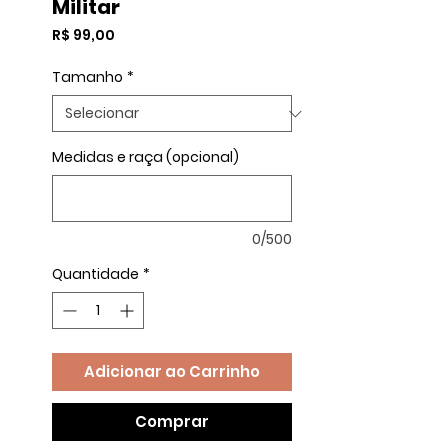
Militar
Preço
R$ 99,00
Tamanho
*
Medidas e raça (opcional)
0/500
Quantidade
*
Adicionar ao Carrinho
Comprar