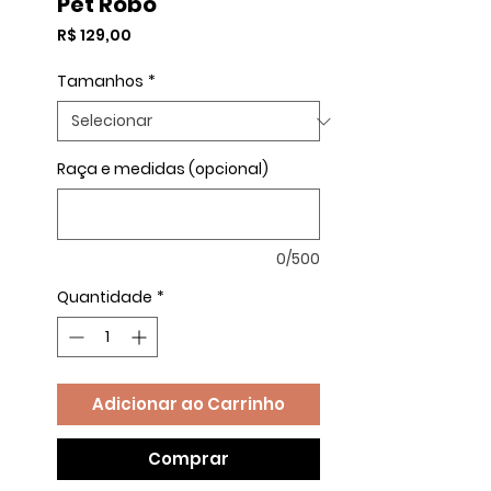
Pet Robô
Preço
R$ 129,00
Tamanhos
*
Raça e medidas (opcional)
0/500
Quantidade
*
Adicionar ao Carrinho
Comprar