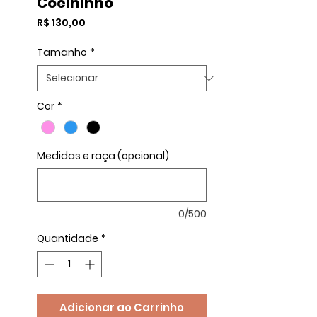
Coelhinho
Preço
R$ 130,00
Tamanho
*
Cor
*
Medidas e raça (opcional)
0/500
Quantidade
*
Adicionar ao Carrinho