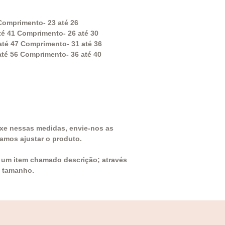
Comprimento- 23 até 26
té 41 Comprimento- 26 até 30
até 47 Comprimento- 31 até 36
até 56 Comprimento- 36 até 40
xe nessas medidas, envie-nos as
amos ajustar o produto.
á um item chamado descrição; através
o tamanho.