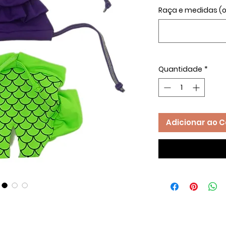
Raça e medidas (o
Quantidade
*
Adicionar ao C