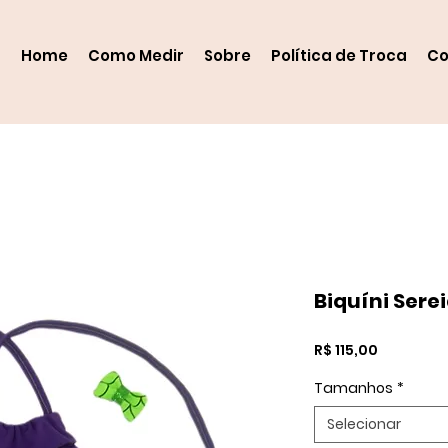
Home
Como Medir
Sobre
Política de Troca
Co
Biquíni Sere
Preço
R$ 115,00
Tamanhos
*
Selecionar