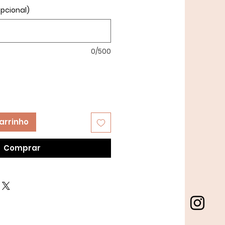
pcional)
0/500
arrinho
Comprar