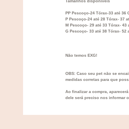
Tamanhos disponíveis
PP Pescoço-24 Tórax-33 até 36 
P Pescoço-24 até 28 Tórax- 37 a
M Pescoço- 29 até 33 Tórax- 43 
G Pescoço- 33 até 38 Tórax- 52 
Não temos EXG!
OBS: Caso seu pet não se encai
medidas corretas para que poss
Ao finalizar a compra, aparecer
dele será preciso nos informar 