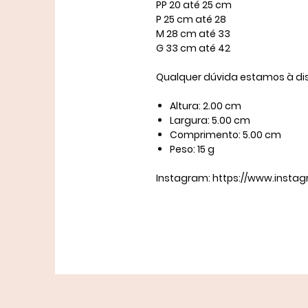
PP 20 até 25 cm
P 25 cm até 28
M 28 cm até 33
G 33 cm até 42
Qualquer dúvida estamos à di
Altura: 2.00 cm
Largura: 5.00 cm
Comprimento: 5.00 cm
Peso: 15 g
Instagram: https://www.insta