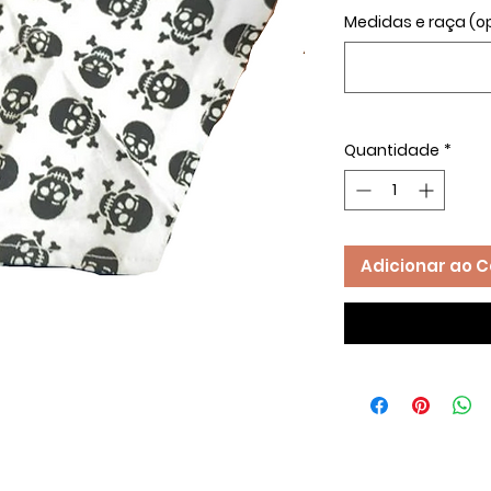
Medidas e raça (o
Quantidade
*
Adicionar ao C