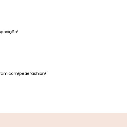
sposição!
gram.com/petiefashion/