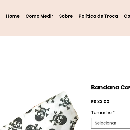
Home
Como Medir
Sobre
Política de Troca
Co
Bandana Ca
Preço
R$ 33,00
Tamanho
*
Selecionar