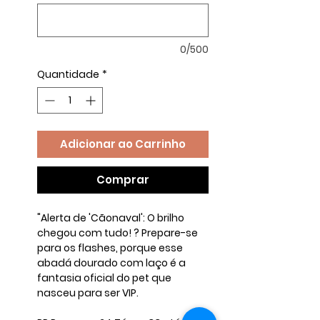
0/500
Quantidade
*
Adicionar ao Carrinho
Comprar
"Alerta de 'Cãonaval': O brilho
chegou com tudo! ? Prepare-se
para os flashes, porque esse
abadá dourado com laço é a
fantasia oficial do pet que
nasceu para ser VIP.