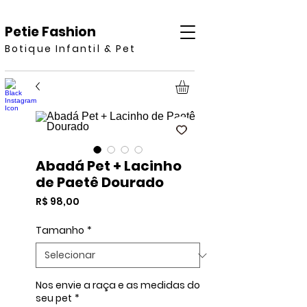
Petie Fashion
Botique Infantil & Pet
Abadá Pet + Lacinho
de Paetê Dourado
Preço
R$ 98,00
Tamanho
*
Nos envie a raça e as medidas do
seu pet
*