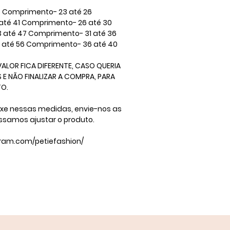
 Comprimento- 23 até 26 ​
até 41 Comprimento- 26 até 30 ​
3 até 47 Comprimento- 31 até 36
2 até 56 Comprimento- 36 até 40 ​
ALOR FICA DIFERENTE, CASO QUERIA
E NÃO FINALIZAR A COMPRA, PARA
​ ​
ixe nessas medidas, envie-nos as
ssamos ajustar o produto.
gram.com/petiefashion/