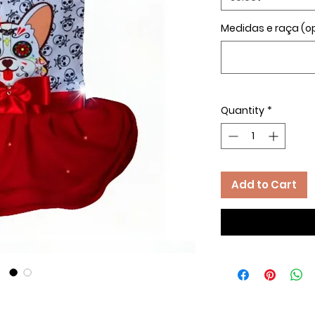
Medidas e raça (op
Quantity
*
Add to Cart