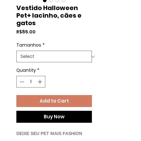
Vestido Halloween
Pet+ lacinho, cães e
gatos
Price
R$85.00
Tamanhos
*
Quantity
*
Add to Cart
Buy Now
DEIXE SEU PET MAIS FASHION