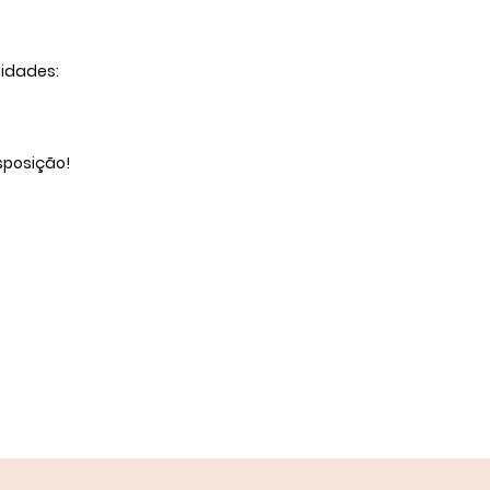
 idades:
sposição!