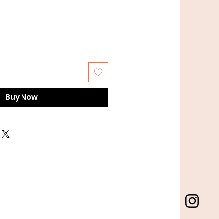
Buy Now