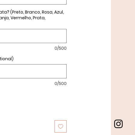
ta? (Preto, Branco, Rosa, Azul,
anja, Vermelho, Prata,
0/500
tional)
0/500