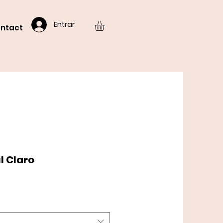
Entrar
ntact
l Claro