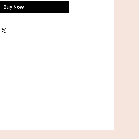
Buy Now