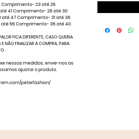
 Comprimento- 23 até 26 ​
até 41 Comprimento- 26 até 30 ​
3 até 47 Comprimento- 31 até 36
2 até 56 Comprimento- 36 até 40 ​
ALOR FICA DIFERENTE, CASO QUERIA
E NÃO FINALIZAR A COMPRA, PARA
​ ​
ixe nessas medidas, envie-nos as
ssamos ajustar o produto.
gram.com/petiefashion/