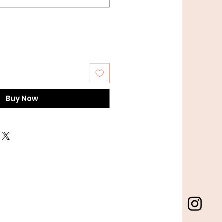
Buy Now