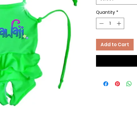
Quantity
*
Add to Cart