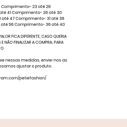
 Comprimento- 23 até 26 ​
até 41 Comprimento- 26 até 30 ​
3 até 47 Comprimento- 31 até 36
2 até 56 Comprimento- 36 até 40 ​
ALOR FICA DIFERENTE, CASO QUERIA
E NÃO FINALIZAR A COMPRA, PARA
​ ​
ixe nessas medidas, envie-nos as
ssamos ajustar o produto.
gram.com/petiefashion/