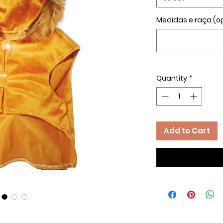
Medidas e raça (op
Quantity
*
Add to Cart