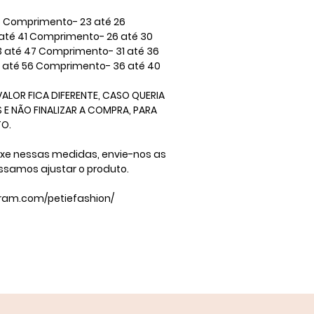
 Comprimento- 23 até 26 ​
até 41 Comprimento- 26 até 30 ​
3 até 47 Comprimento- 31 até 36
2 até 56 Comprimento- 36 até 40 ​
ALOR FICA DIFERENTE, CASO QUERIA
E NÃO FINALIZAR A COMPRA, PARA
​ ​
ixe nessas medidas, envie-nos as
ssamos ajustar o produto.
gram.com/petiefashion/