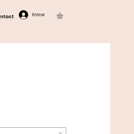
Entrar
ntact