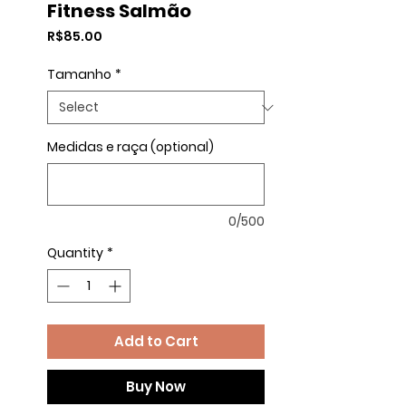
Fitness Salmão
Price
R$85.00
Tamanho
*
Medidas e raça (optional)
0/500
Quantity
*
Add to Cart
Buy Now