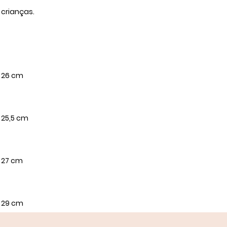
 crianças.
l 26 cm
 25,5 cm
 27 cm
l 29 cm