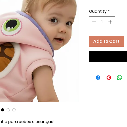
Quantity
*
Add to Cart
nha para bebês e crianças!