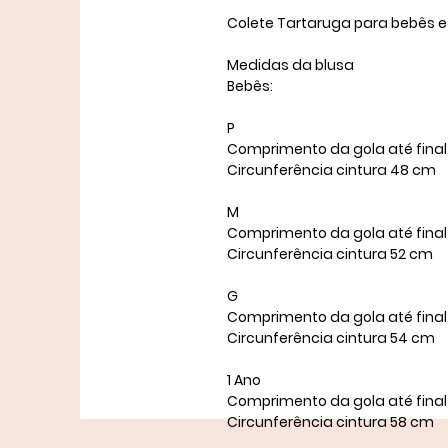
Colete Tartaruga para bebês e
Medidas da blusa
Bebês:
P
Comprimento da gola até fina
Circunferência cintura 48 cm
M
Comprimento da gola até final
Circunferência cintura 52 cm
G
Comprimento da gola até final
Circunferência cintura 54 cm
1 Ano
Comprimento da gola até fina
Circunferência cintura 58 cm