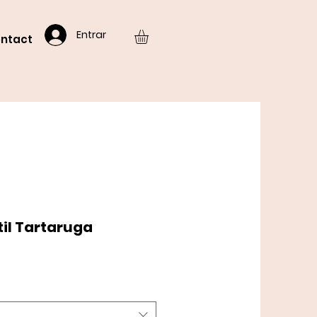
Entrar
ntact
til Tartaruga