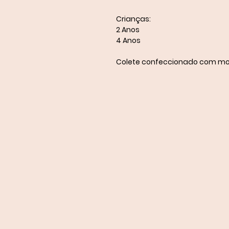
Crianças:
2 Anos
4 Anos
Colete confeccionado com mole