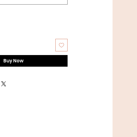
Buy Now