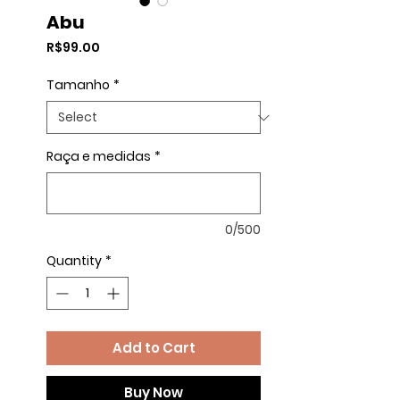
Abu
Price
R$99.00
Tamanho
*
Raça e medidas
*
0/500
Quantity
*
Add to Cart
Buy Now